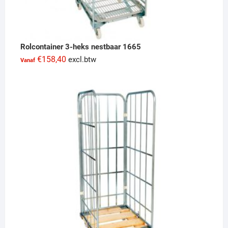
Rolcontainer 3-heks nestbaar 1665
€
158,40
excl.btw
Vanaf