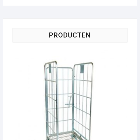
price
price
PRODUCTEN