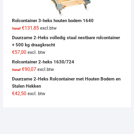
Rolcontainer 3-heks houten bodem 1640
€
131,85
excl.btw
Vanaf
Duurzame 2-Heks volledig staal nestbare rolcontainer
+ 500 kg draagkracht
€
57,00
excl. btw
Rolcontainer 2-heks 1630/724
€
90,07
excl.btw
Vanaf
Duurzame 2-Heks Rolcontainer met Houten Bodem en
Stalen Hekken
€
42,50
excl. btw