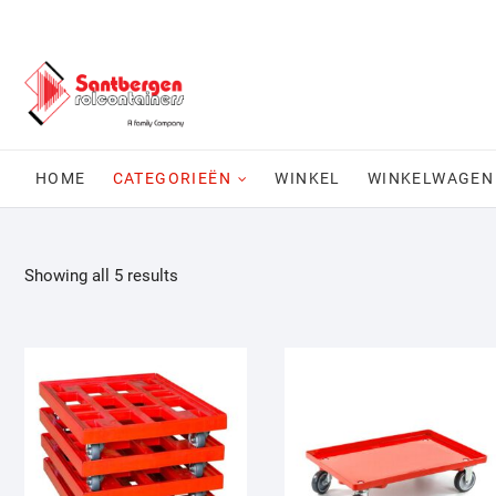
Ga
naar
de
inhoud
HOME
CATEGORIEËN
WINKEL
WINKELWAGEN
Showing all 5 results