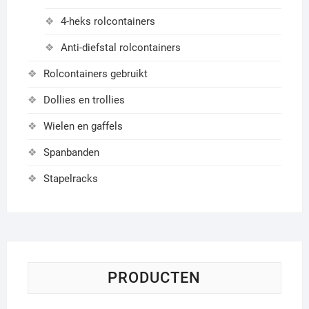
4-heks rolcontainers
Anti-diefstal rolcontainers
Rolcontainers gebruikt
Dollies en trollies
Wielen en gaffels
Spanbanden
Stapelracks
PRODUCTEN