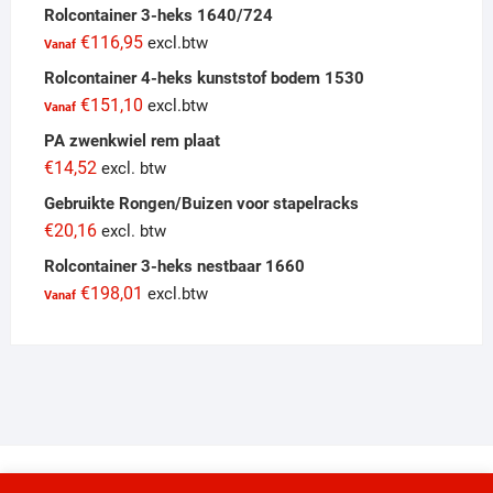
Rolcontainer 3-heks 1640/724
€
116,95
excl.btw
Vanaf
Rolcontainer 4-heks kunststof bodem 1530
€
151,10
excl.btw
Vanaf
PA zwenkwiel rem plaat
€
14,52
excl. btw
Gebruikte Rongen/Buizen voor stapelracks
€
20,16
excl. btw
Rolcontainer 3-heks nestbaar 1660
€
198,01
excl.btw
Vanaf