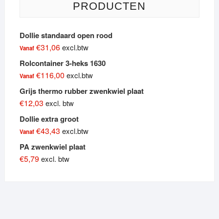
PRODUCTEN
Dollie standaard open rood
€
31,06
excl.btw
Vanaf
Rolcontainer 3-heks 1630
€
116,00
excl.btw
Vanaf
Grijs thermo rubber zwenkwiel plaat
€
12,03
excl. btw
Dollie extra groot
€
43,43
excl.btw
Vanaf
PA zwenkwiel plaat
€
5,79
excl. btw