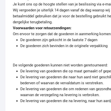
Je kunt ons op de hoogte stellen van je beslissing via e-m
Wij vergoeden je uiterlijk 14 dagen vanaf de dag waarop wi
betaalmiddel gebruiken dat je voor de bestelling gebruikt h
dergelijke terugbetaling.
Voorwaarden voor retourzendingen:
Om ervoor te zorgen dat de goederen in aanmerking komen v
De goederen zijn gekocht in de laatste 7 dagen
De goederen zich bevinden in de originele verpakking
De volgende goederen kunnen niet worden geretourneerd:
De levering van goederen die op maat gemaakt of geper
De levering van goederen die naar hun aard niet geschi
bederven of waarvan de vervaldatum is verstreken.
De levering van goederen die om redenen van gezondhei
waarvan de verzegeling na levering is verbroken.
De levering van goederen die na levering, naar hun aar