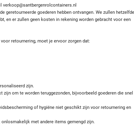
ail verkoop@santbergenrolcontainers.nl
j de geretourneerde goederen hebben ontvangen. We zullen hetzelfd
ebt, en er zullen geen kosten in rekening worden gebracht voor een
oor retournering, moet je ervoor zorgen dat:
sonaliseerd zijn.
kt zijn om te worden teruggezonden, bijvoorbeeld goederen die snel
dsbescherming of hygiëne niet geschikt zijn voor retournering en
d, onlosmakelijk met andere items gemengd zijn.