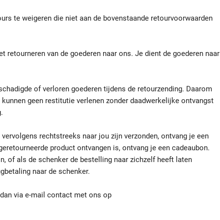
urs te weigeren die niet aan de bovenstaande retourvoorwaarden
het retourneren van de goederen naar ons. Je dient de goederen naar
chadigde of verloren goederen tijdens de retourzending. Daarom
 kunnen geen restitutie verlenen zonder daadwerkelijke ontvangst
.
vervolgens rechtstreeks naar jou zijn verzonden, ontvang je een
geretourneerde product ontvangen is, ontvang je een cadeaubon.
, of als de schenker de bestelling naar zichzelf heeft laten
ugbetaling naar de schenker.
m dan via e-mail contact met ons op