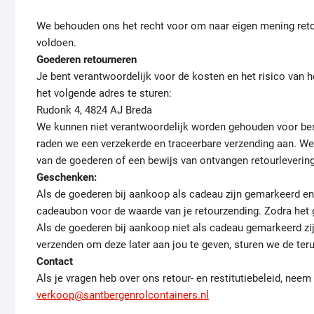
We behouden ons het recht voor om naar eigen mening reto
voldoen.
Goederen retourneren
Je bent verantwoordelijk voor de kosten en het risico van 
het volgende adres te sturen:
Rudonk 4, 4824 AJ Breda
We kunnen niet verantwoordelijk worden gehouden voor bes
raden we een verzekerde en traceerbare verzending aan. We
van de goederen of een bewijs van ontvangen retourlevering
Geschenken:
Als de goederen bij aankoop als cadeau zijn gemarkeerd en 
cadeaubon voor de waarde van je retourzending. Zodra het 
Als de goederen bij aankoop niet als cadeau gemarkeerd zijn
verzenden om deze later aan jou te geven, sturen we de ter
Contact
Als je vragen heb over ons retour- en restitutiebeleid, nee
verkoop@santbergenrolcontainers.nl