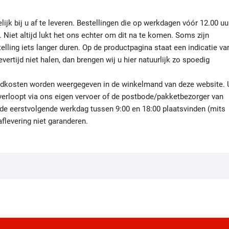
ijk bij u af te leveren. Bestellingen die op werkdagen vóór 12.00 uu
Niet altijd lukt het ons echter om dit na te komen. Soms zijn
elling iets langer duren. Op de productpagina staat een indicatie va
ertijd niet halen, dan brengen wij u hier natuurlijk zo spoedig
zendkosten worden weergegeven in de winkelmand van deze website. 
 verloopt via ons eigen vervoer of de postbode/pakketbezorger van
 de eerstvolgende werkdag tussen 9:00 en 18:00 plaatsvinden (mits
flevering niet garanderen.