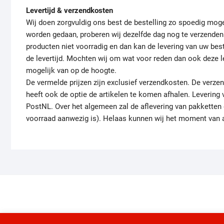
Levertijd & verzendkosten
Wij doen zorgvuldig ons best de bestelling zo spoedig mogel
worden gedaan, proberen wij dezelfde dag nog te verzenden. 
producten niet voorradig en dan kan de levering van uw best
de levertijd. Mochten wij om wat voor reden dan ook deze lev
mogelijk van op de hoogte.
De vermelde prijzen zijn exclusief verzendkosten. De ver
heeft ook de optie de artikelen te komen afhalen. Levering
PostNL. Over het algemeen zal de aflevering van pakketten
voorraad aanwezig is). Helaas kunnen wij het moment van a