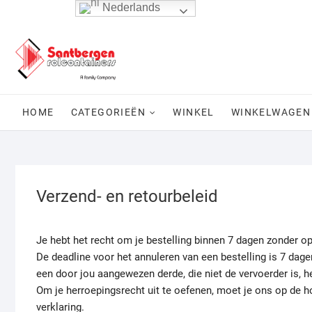
Ga
Nederlands
naar
de
inhoud
HOME
CATEGORIEËN
WINKEL
WINKELWAGEN
Verzend- en retourbeleid
Je hebt het recht om je bestelling binnen 7 dagen zonder o
De deadline voor het annuleren van een bestelling is 7 da
een door jou aangewezen derde, die niet de vervoerder is, h
Om je herroepingsrecht uit te oefenen, moet je ons op de ho
verklaring.