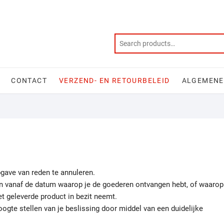
CONTACT
VERZEND- EN RETOURBELEID
ALGEMENE
pgave van reden te annuleren.
gen vanaf de datum waarop je de goederen ontvangen hebt, of waarop
et geleverde product in bezit neemt.
ogte stellen van je beslissing door middel van een duidelijke