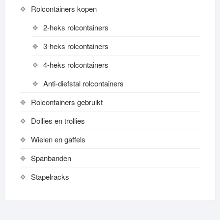
Rolcontainers kopen
page
page
2-heks rolcontainers
3-heks rolcontainers
4-heks rolcontainers
Anti-diefstal rolcontainers
Rolcontainers gebruikt
Dollies en trollies
Wielen en gaffels
Spanbanden
Stapelracks