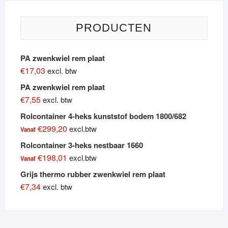
PRODUCTEN
PA zwenkwiel rem plaat
€
17,03
excl. btw
PA zwenkwiel rem plaat
€
7,55
excl. btw
Rolcontainer 4-heks kunststof bodem 1800/682
€
299,20
excl.btw
Vanaf
Rolcontainer 3-heks nestbaar 1660
€
198,01
excl.btw
Vanaf
Grijs thermo rubber zwenkwiel rem plaat
€
7,34
excl. btw