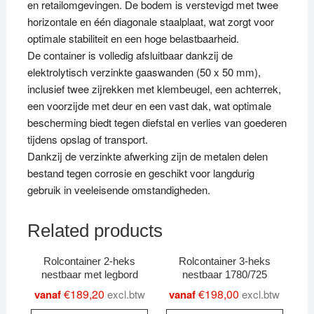
en retailomgevingen. De bodem is verstevigd met twee
horizontale en één diagonale staalplaat, wat zorgt voor
optimale stabiliteit en een hoge belastbaarheid.
De container is volledig afsluitbaar dankzij de
elektrolytisch verzinkte gaaswanden (50 x 50 mm),
inclusief twee zijrekken met klembeugel, een achterrek,
een voorzijde met deur en een vast dak, wat optimale
bescherming biedt tegen diefstal en verlies van goederen
tijdens opslag of transport.
Dankzij de verzinkte afwerking zijn de metalen delen
bestand tegen corrosie en geschikt voor langdurig
gebruik in veeleisende omstandigheden.
Related products
Rolcontainer 2-heks
Rolcontainer 3-heks
nestbaar met legbord
nestbaar 1780/725
€
189,20
€
198,00
vanaf
excl.btw
vanaf
excl.btw
This
This