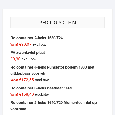
PRODUCTEN
Rolcontainer 2-heks 1630/724
€
90,07
excl.btw
Vanaf
PA zwenkwiel plaat
€
9,33
excl. btw
Rolcontainer 4-heks kunststof bodem 1830 met
uitklapbaar voorrek
€
172,55
excl.btw
Vanaf
Rolcontainer 3-heks nestbaar 1665
€
158,40
excl.btw
Vanaf
Rolcontainer 2-heks 1640/720 Momenteel niet op
voorraad