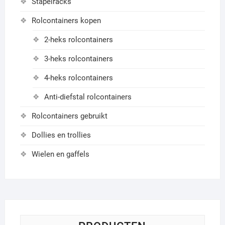
Stapelracks
Rolcontainers kopen
2-heks rolcontainers
3-heks rolcontainers
4-heks rolcontainers
Anti-diefstal rolcontainers
Rolcontainers gebruikt
Dollies en trollies
Wielen en gaffels