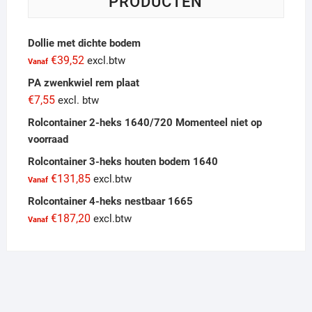
PRODUCTEN
Dollie met dichte bodem
€
39,52
excl.btw
Vanaf
PA zwenkwiel rem plaat
€
7,55
excl. btw
Rolcontainer 2-heks 1640/720 Momenteel niet op
voorraad
Rolcontainer 3-heks houten bodem 1640
€
131,85
excl.btw
Vanaf
Rolcontainer 4-heks nestbaar 1665
€
187,20
excl.btw
Vanaf