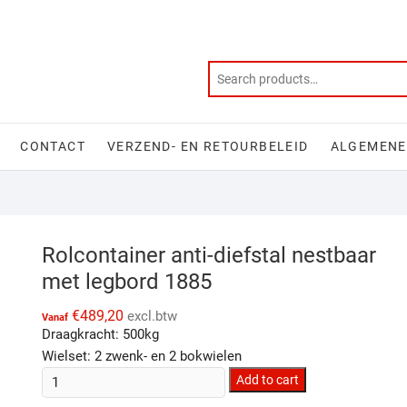
CONTACT
VERZEND- EN RETOURBELEID
ALGEMENE
Rolcontainer anti-diefstal nestbaar
met legbord 1885
€
489,20
excl.btw
Vanaf
Draagkracht: 500kg
Wielset: 2 zwenk- en 2 bokwielen
Rolcontainer
Add to cart
anti-