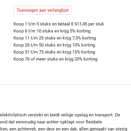
diefstal
Toevoegen aan verlanglijst
nestbaar
met
Koop 1 t/m 5 stuks en betaal € 611,45 per stuk
legbord
Koop 6 t/m 10 stuks en krijg 5% korting
1885
Koop 11 t/m 25 stuks en krijg 7,5% korting
quantity
Koop 26 t/m 50 stuks en krijg 10% korting
Koop 51 t/m 75 stuks en krijg 15% korting
Koop 76 of meer stuks en krijg 20% korting
elektrolytisch verzinkt en biedt veilige opslag en transport. De
ord dat eenvoudig naar achter opklapt voor flexibele
ken, een achterrek, een deur en een dak, allen gemaakt van stevig