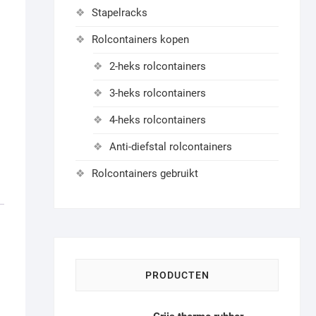
Stapelracks
Rolcontainers kopen
2-heks rolcontainers
3-heks rolcontainers
4-heks rolcontainers
Anti-diefstal rolcontainers
Rolcontainers gebruikt
PRODUCTEN