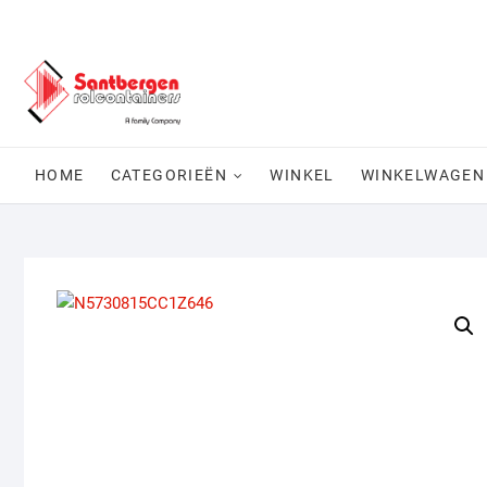
Ga
naar
de
inhoud
HOME
CATEGORIEËN
WINKEL
WINKELWAGEN