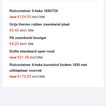
Rolcontainer 3-heks 1830/724
€
124,00
excl.btw
Vanaf
Grijs thermo rubber zwenkwiel plaat
€
3,42
excl. btw
PA zwenkwiel boutgat
€
4,20
excl. btw
Dollie standaard open rood
€
31,06
excl.btw
Vanaf
Rolcontainer 4-heks kunststof bodem 1830 met
uitklapbaar voorrek
€
172,55
excl.btw
Vanaf