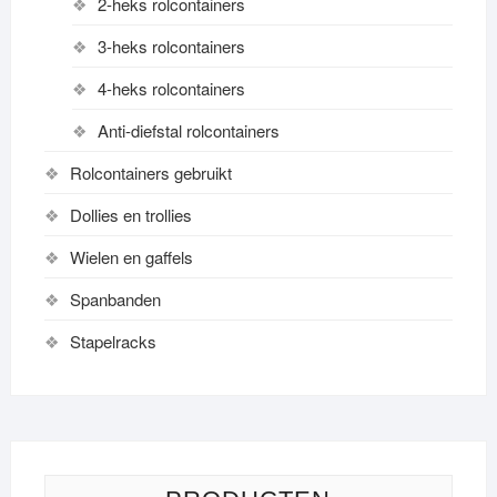
2-heks rolcontainers
3-heks rolcontainers
4-heks rolcontainers
Anti-diefstal rolcontainers
Rolcontainers gebruikt
Dollies en trollies
Wielen en gaffels
Spanbanden
Stapelracks