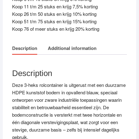
Koop 11 t/m 25 stuks en krijg 7,5% korting
Koop 26 t/m 50 stuks en krijg 10% korting
Koop 51 t/m 75 stuks en krijg 15% korting
Koop 76 of meer stuks en krijg 20% korting
Description
Additional information
Description
Deze 3-heks rolcontainer is uitgerust met een duurzame
HDPE kunststof bodem in opvallend blauw, speciaal
ontworpen voor zware industriële toepassingen waarin
stabiliteit en betrouwbaarheid essentieel zijn. De
bodemconstructie is versterkt met twee horizontale en
één diagonale verstevigingsplaat, wat zorgt voor een
stevige, duurzame basis – zelfs bij intensief dagelijks
gebruik.