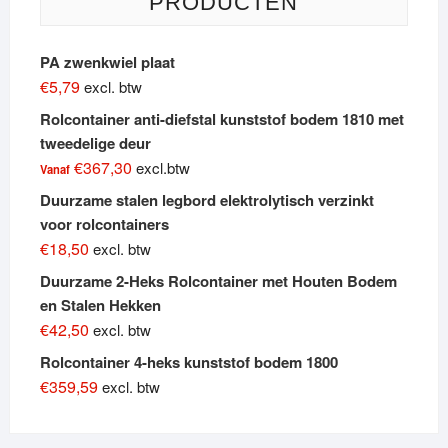
PRODUCTEN
PA zwenkwiel plaat
€
5,79
excl. btw
Rolcontainer anti-diefstal kunststof bodem 1810 met
tweedelige deur
€
367,30
excl.btw
Vanaf
Duurzame stalen legbord elektrolytisch verzinkt
voor rolcontainers
€
18,50
excl. btw
Duurzame 2-Heks Rolcontainer met Houten Bodem
en Stalen Hekken
€
42,50
excl. btw
Rolcontainer 4-heks kunststof bodem 1800
€
359,59
excl. btw