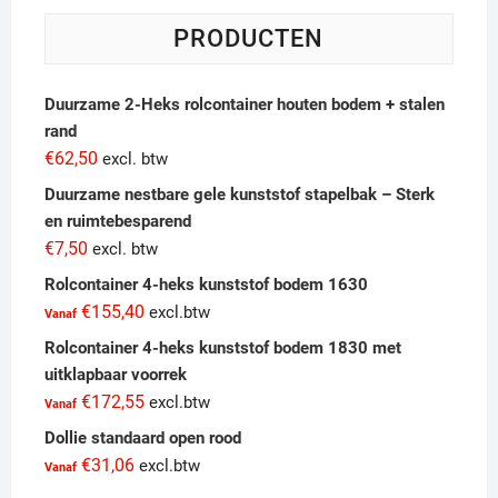
PRODUCTEN
Duurzame 2-Heks rolcontainer houten bodem + stalen
rand
€
62,50
excl. btw
Duurzame nestbare gele kunststof stapelbak – Sterk
en ruimtebesparend
€
7,50
excl. btw
Rolcontainer 4-heks kunststof bodem 1630
€
155,40
excl.btw
Vanaf
Rolcontainer 4-heks kunststof bodem 1830 met
uitklapbaar voorrek
€
172,55
excl.btw
Vanaf
Dollie standaard open rood
€
31,06
excl.btw
Vanaf