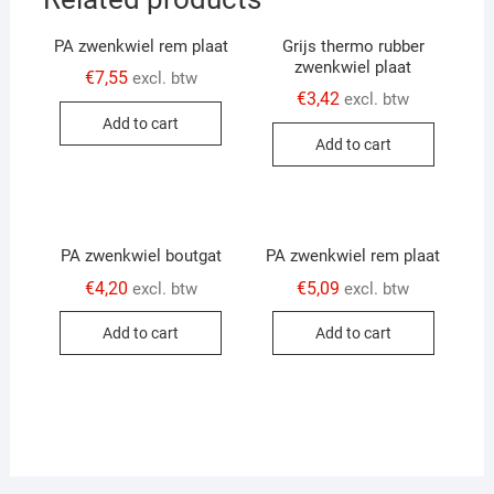
PA zwenkwiel rem plaat
Grijs thermo rubber
zwenkwiel plaat
€
7,55
excl. btw
€
3,42
excl. btw
Add to cart
Add to cart
PA zwenkwiel boutgat
PA zwenkwiel rem plaat
€
4,20
€
5,09
excl. btw
excl. btw
Add to cart
Add to cart