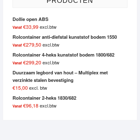
PRODUCTEN
Dollie open ABS
€
33,99
excl.btw
Vanaf
Rolcontainer anti-diefstal kunststof bodem 1550
€
279,50
excl.btw
Vanaf
Rolcontainer 4-heks kunststof bodem 1800/682
€
299,20
excl.btw
Vanaf
Duurzaam legbord van hout – Multiplex met
verzinkte stalen bevestiging
€
15,00
excl. btw
Rolcontainer 2-heks 1830/682
€
96,18
excl.btw
Vanaf