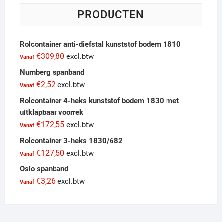
PRODUCTEN
Rolcontainer anti-diefstal kunststof bodem 1810
€
309,80
excl.btw
Vanaf
Nurnberg spanband
€
2,52
excl.btw
Vanaf
Rolcontainer 4-heks kunststof bodem 1830 met
uitklapbaar voorrek
€
172,55
excl.btw
Vanaf
Rolcontainer 3-heks 1830/682
€
127,50
excl.btw
Vanaf
Oslo spanband
€
3,26
excl.btw
Vanaf