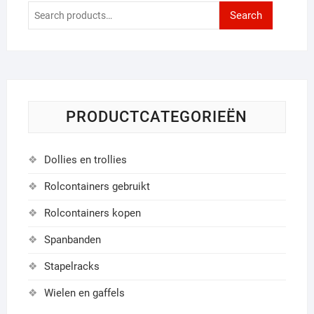
Search
Search
for:
PRODUCTCATEGORIEËN
Dollies en trollies
Rolcontainers gebruikt
Rolcontainers kopen
Spanbanden
Stapelracks
Wielen en gaffels