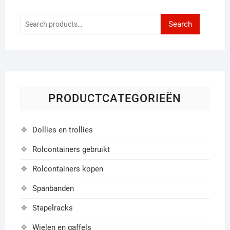
Search
Search
for:
PRODUCTCATEGORIEËN
Dollies en trollies
Rolcontainers gebruikt
Rolcontainers kopen
Spanbanden
Stapelracks
Wielen en gaffels