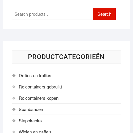
Search
Search
for:
PRODUCTCATEGORIEËN
Dollies en trollies
Rolcontainers gebruikt
Rolcontainers kopen
Spanbanden
Stapelracks
Wielen en gaffels